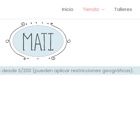
Inicio
Tienda
Talleres
 desde S/200 (pueden aplicar restricciones geográficas).