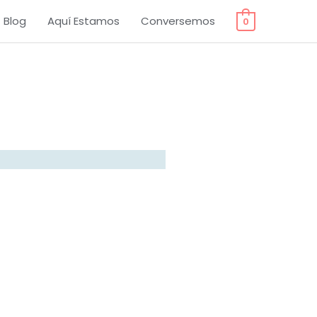
Blog
Aquí Estamos
Conversemos
0