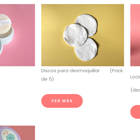
Discos para desmaquillar (Pack
Loci
de 5)
(de
VER MÁS