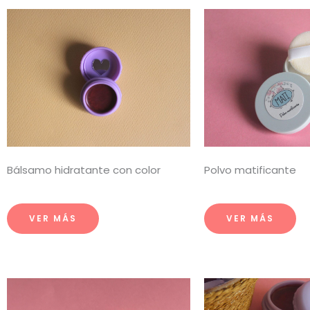
Bálsamo hidratante con color
Polvo matificante
VER MÁS
VER MÁS