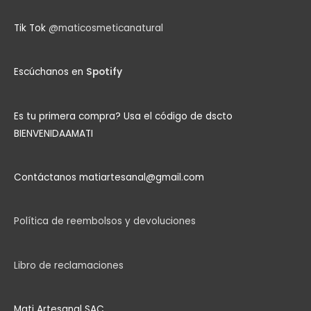
Tik Tok
@maticosmeticanatural
Escúchanos en
Spotify
Es tu primera compra?
Usa el código de dscto
BIENVENIDAAMATI
Contáctanos matiartesanal@gmail.com
Política de reembolsos y devoluciones
Libro de reclamaciones
Mati Artesanal SAC