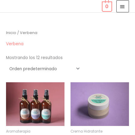
Ir
MEN
0
al
PRIN
contenido
Inicio
/ Verbena
Verbena
Mostrando los 12 resultados
Este
producto
tiene
múltiples
variantes.
Las
opciones
Aromaterapia
Crema Hidratante