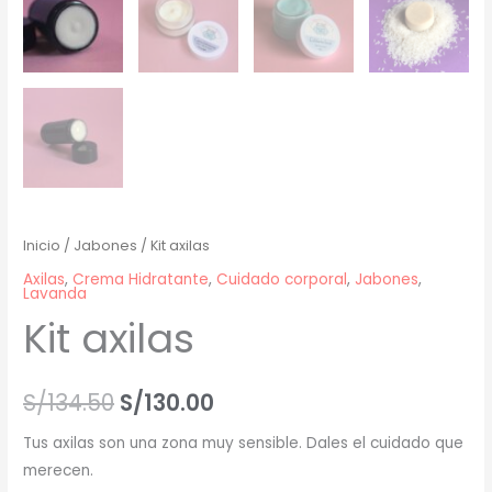
Inicio
/
Jabones
/ Kit axilas
Axilas
,
Crema Hidratante
,
Cuidado corporal
,
Jabones
,
Lavanda
Kit axilas
S/
134.50
S/
130.00
Tus axilas son una zona muy sensible. Dales el cuidado que
merecen.