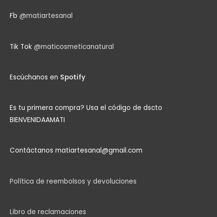
Fb
@matiartesanal
Tik Tok
@maticosmeticanatural
Escúchanos en
Spotify
Es tu primera compra?
Usa el código de dscto
BIENVENIDAAMATI
Contáctanos matiartesanal@gmail.com
Política de reembolsos y devoluciones
Libro de reclamaciones