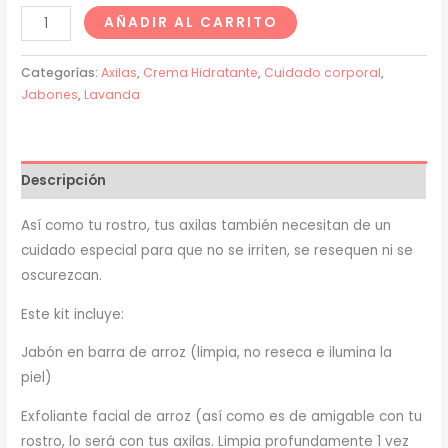
AÑADIR AL CARRITO
Categorías:
Axilas
,
Crema Hidratante
,
Cuidado corporal
,
Jabones
,
Lavanda
Descripción
Así como tu rostro, tus axilas también necesitan de un
cuidado especial para que no se irriten, se resequen ni se
oscurezcan.
Este kit incluye:
Jabón en barra de arroz (limpia, no reseca e ilumina la
piel)
Exfoliante facial de arroz (así como es de amigable con tu
rostro, lo será con tus axilas. Limpia profundamente 1 vez