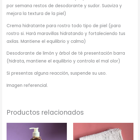
por semana restos de desodorante y sudor. Suaviza y
mejora la textura de la piel)
Crema hidratante para rostro todo tipo de piel (para
rostro si. Hará maravillas hidratando y fortaleciendo tus
axilas. Mantiene el equilibrio y calma)
Desodorante de limón y árbol de té presentación barra
(hidrata, mantiene el equilibrio y controla el mal olor)
Si presentas alguna reacción, suspende su uso.
Imagen referencial.
Productos relacionados
Rango
Este
de
producto
precios:
desde