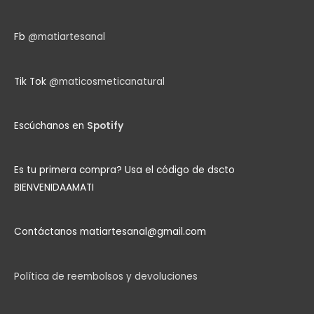
Fb
@matiartesanal
Tik Tok
@maticosmeticanatural
Escúchanos en
Spotify
Es tu primera compra?
Usa el código de dscto
BIENVENIDAAMATI
Contáctanos matiartesanal@gmail.com
Política de reembolsos y devoluciones