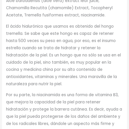
Aloe barbadensis (aloe vera) extract leaf juice,
Chamomilla Recutita (chamomile) Extract, Tocopheryl
Acetate, Tremella fusiformes extract, niacinamide.
El ácido hialurónico que usamos es obtenido del hongo
tremella. Se sabe que este hongo es capaz de retener
hasta 500 veces su peso en agua, por eso, es el insumo
estrella cuando se trata de hidratar y retener la
hidratación de la piel. Es un hongo que no sólo se usa en el
cuidado de la piel, sino también, es muy popular en la
cocina y medicina china por su alto contenido de
antioxidantes, vitaminas y minerales. Una maravilla de la
naturaleza para nutrir la piel.
Por su parte, la niacinamida es una forma de vitamina B3,
que mejora la capacidad de la piel para retener
hidratación y protege la barrera cutánea. Es decir, ayuda a
que la piel pueda protegerse de los daños del ambiente y
de los radicales libres, dándole un aspecto más firme y