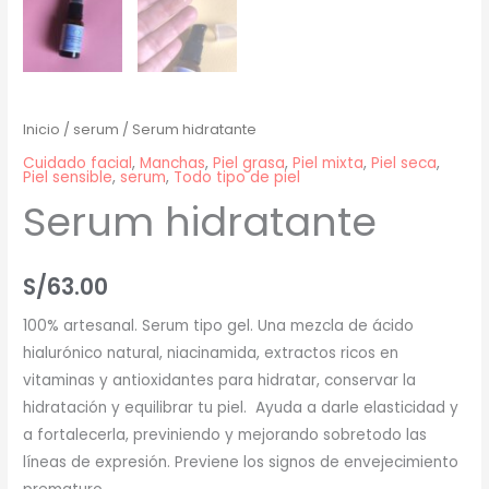
Inicio
/
serum
/ Serum hidratante
Cuidado facial
,
Manchas
,
Piel grasa
,
Piel mixta
,
Piel seca
,
Piel sensible
,
serum
,
Todo tipo de piel
Serum hidratante
S/
63.00
100% artesanal. Serum tipo gel. Una mezcla de ácido
hialurónico natural, niacinamida, extractos ricos en
vitaminas y antioxidantes para hidratar, conservar la
hidratación y equilibrar tu piel. Ayuda a darle elasticidad y
a fortalecerla, previniendo y mejorando sobretodo las
líneas de expresión. Previene los signos de envejecimiento