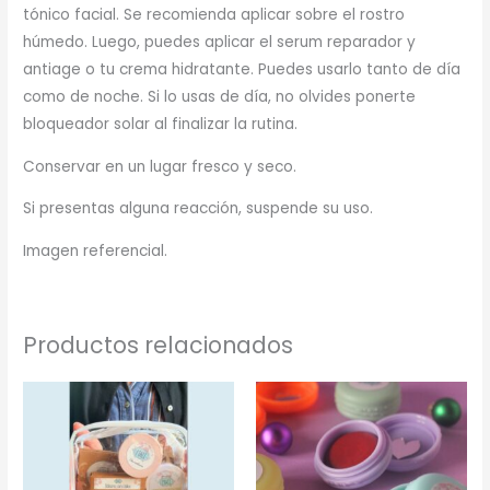
tónico facial. Se recomienda aplicar sobre el rostro
húmedo. Luego, puedes aplicar el serum reparador y
antiage o tu crema hidratante. Puedes usarlo tanto de día
como de noche. Si lo usas de día, no olvides ponerte
bloqueador solar al finalizar la rutina.
Conservar en un lugar fresco y seco.
Si presentas alguna reacción, suspende su uso.
Imagen referencial.
Productos relacionados
Est
pr
tie
múl